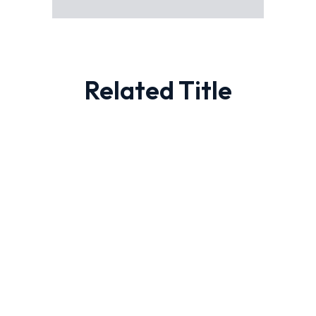
Related Title
Añadir Al Carrito