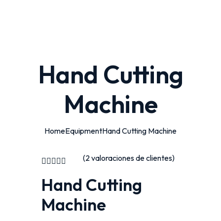
Hand Cutting
Machine
Home
Equipment
Hand Cutting Machine
(
2
valoraciones de clientes)
Hand Cutting
Machine