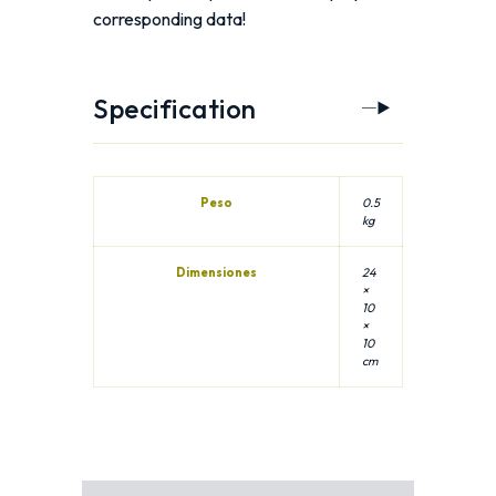
corresponding data!
Specification
Peso
0.5
kg
Dimensiones
24
×
10
×
10
cm