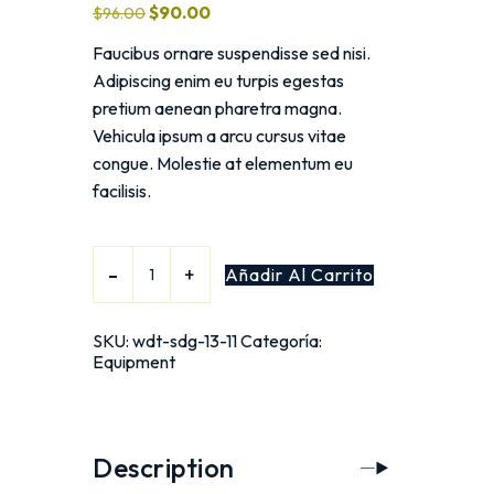
$
90.00
$
96.00
Faucibus ornare suspendisse sed nisi.
Adipiscing enim eu turpis egestas
pretium aenean pharetra magna.
Vehicula ipsum a arcu cursus vitae
congue. Molestie at elementum eu
facilisis.
Añadir Al Carrito
SKU:
wdt-sdg-13-11
Categoría:
Equipment
Description